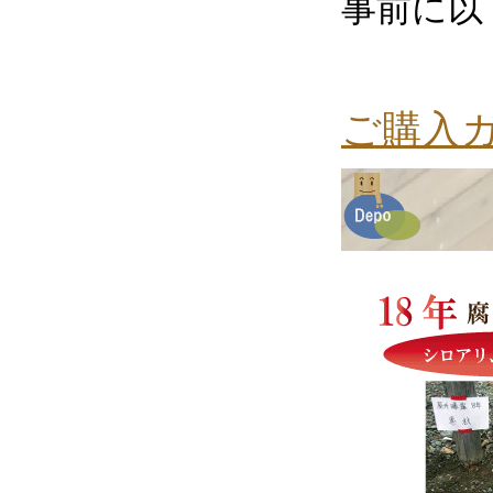
事前に以
ご購入