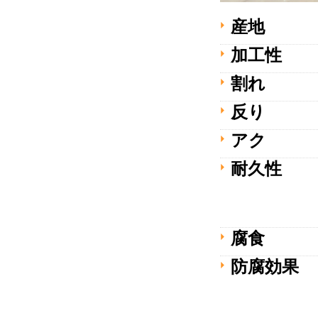
産地
加工性
割れ
反り
アク
耐久性
腐食
防腐効果