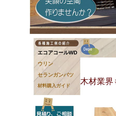
エコアコールWD
ウリン
セランガンバツ
木材業界
材料購入ガイド