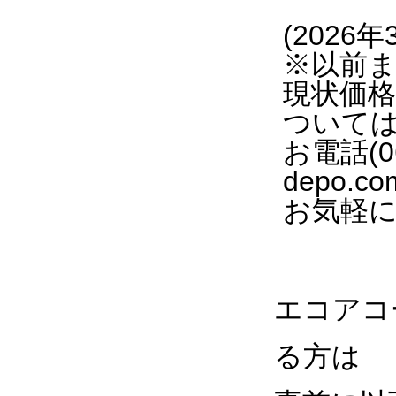
(202
※以前
現状価
ついて
お電話(06
depo.c
お気軽
エコアコ
る方は