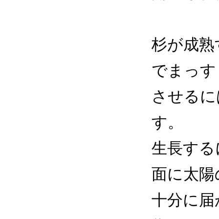
杉が成熟
でまっす
させるに
す。
生長する
面に太陽
十分に届