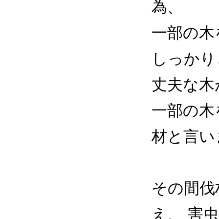
為、
一部の木
しっかり
丈夫な木
一部の木
材と言い
その間伐
え、 害